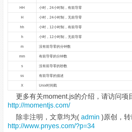
HH
小时，24小时制，有前导零
H
小时，24小时制，无前导零
hh
小时，12小时制，有前导零
h
小时，12小时制，无前导零
m
没有前导零的分钟数
mm
有前导零的分钟数
s
没有前导零的秒数
ss
有前导零的描述
X
Unix时间戳
更多有关moment.js的介绍，请访问
http://momentjs.com/
除非注明，文章均为(
admin
)原创，转
http://www.pnyes.com/?p=34