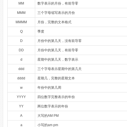
MM
数字表示的月份，有前导零
MMM
三个字母缩写表示的月份
MMMM
月份，完整的文本格式
Q
季度
D
月份中的第几天，没有前导零
DD
月份中的第几天，有前导零
d
星期中的第几天，数字表示
ddd
三个字母表示星期中的第几天
dddd
星期几，完整的星期文本
w
年份中的第几周
YYYY
四位数字完整表示的年份
YY
两位数字表示的年份
A
大写的AM PM
a
小写的am pm