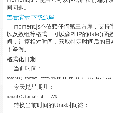
间问题。
查看演示
下载源码
moment.js不依赖任何第三方库，支持
以及数组等格式，可以像PHP的date()
间，计算相对时间，获取特定时间后的日
下举例。
格式化日期
当前时间：
moment().format(
'YYYY-MM-DD HH:mm:ss'
); 
//2014-09-24
今天是星期几：
moment().format(
'd'
); 
//3
转换当前时间的Unix时间戳：