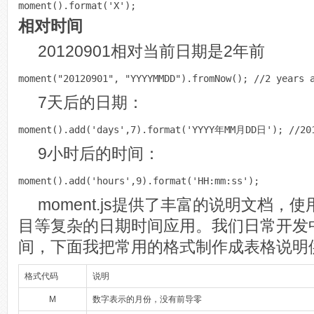
moment().format(
'X'
相对时间
20120901相对当前日期是2年前
moment(
"20120901"
, 
"YYYYMMDD"
).fromNow(); 
//2 years 
7天后的日期：
moment().add(
'days'
,
7
).format(
'YYYY年MM月DD日'
); 
//2
9小时后的时间：
moment().add(
'hours'
,
9
).format(
'HH:mm:ss'
moment.js提供了丰富的说明文档
目等复杂的日期时间应用。我们日常开发
间，下面我把常用的格式制作成表格说明
格式代码
说明
M
数字表示的月份，没有前导零